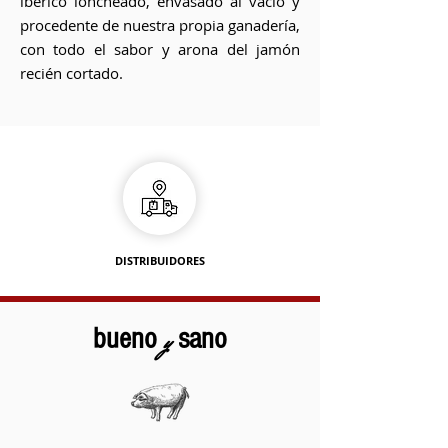
ibérico loncheado, envasado al vacío y
procedente de nuestra propia ganadería,
con todo el sabor y arona del jamón
recién cortado.
DISTRIBUIDORES
bueno
y
sano