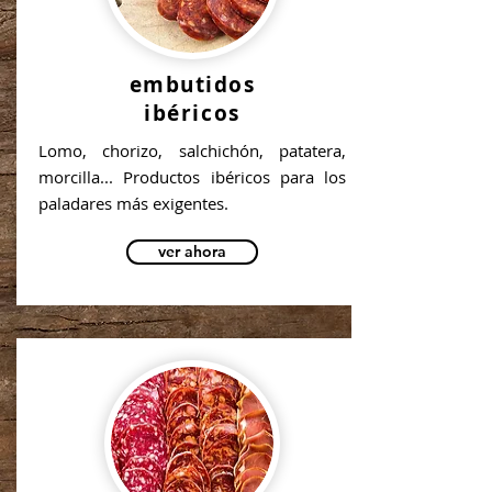
embutidos
ibéricos
Lomo, chorizo, salchichón, patatera,
morcilla... Productos ibéricos para los
paladares más exigentes.
ver ahora