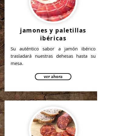
jamones y paletillas
ibéricas
Su auténtico sabor a jamón ibérico
trasladará nuestras dehesas hasta su
mesa.
ver ahora