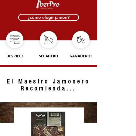
¿cómo elegir jamón?
DESPIECE
SECADERO
GANADEROS
El Maestro Jamonero
Recomienda...